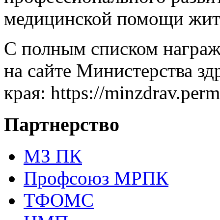
медицинской помощи жите
С полным списком награ
на сайте Министерства з
края: https://minzdrav.per
Партнерство
МЗ ПК
Профсоюз МРПК
ТФОМС