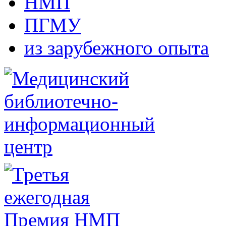
НМП
ПГМУ
из зарубежного опыта