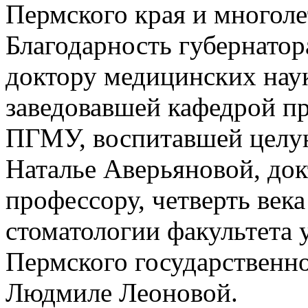
Пермского края и многол
Благодарность губернатор
доктору медицинских наук
заведовавшей кафедрой пр
ПГМУ, воспитавшей целую
Наталье Аверьяновой, док
профессору, четверть век
стоматологии факультета 
Пермского государственн
Людмиле Леоновой.