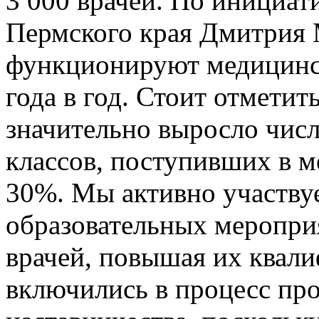
3 000 врачей. По инициат
Пермского края Дмитрия
функционируют медицинск
года в год. Стоит отметит
значительно выросло чис
классов, поступивших в м
30%. Мы активно участву
образовательных меропр
врачей, повышая их квали
включились в процесс пр