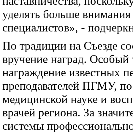
наставничества, поскольк
уделять больше внимания
специалистов», - подче
По традиции на Съезде со
вручение наград. Особый 
награждение известных п
преподавателей ПГМУ, п
медицинской науке и вос
врачей региона. За значи
системы профессионально