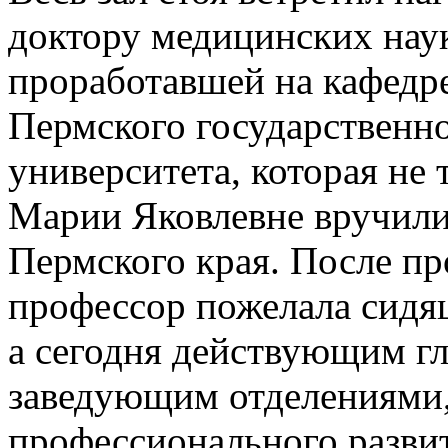
доктору медицинских наук
проработавшей на кафедр
Пермского государственн
университета, которая не 
Марии Яковлевне вручили
Пермского края. После п
профессор пожелала сидя
а сегодня действующим гл
заведующим отделениями,
профессионального развит