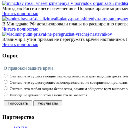
Минздрав России внесет изменения в Порядок организации мед
Читать полностью
В Минздраве РФ детализировали планы по расширению програ
Читать полностью
Владимир Путин призвал не перегружать врачей-наставников П
Читать полностью
Опрос
О правовой защите врача:
Считаю, что существующим законодательством врач защищен достаточн
Считаю, что существующее законодательство не совершенно и дополни
Считаю, что любая защита бесполезна, в нашем обществе врач виноват вс
Никогда не думал об этом / меня это не касается.
Партнерство