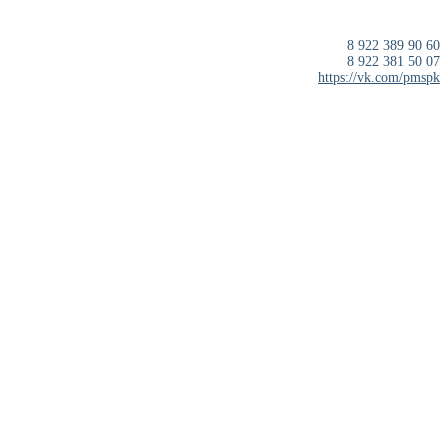
8 922 389 90 60
8 922 381 50 07
https://vk.com/pmspk