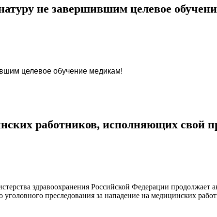
натуру не завершившим целевое обучени
ившим целевое обучение медикам!
инских работников, исполняющих свой 
стерства здравоохранения Российской Федерации продолжает а
о уголовного преследования за нападение на медицинских рабо