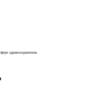
сфере здравоохранения.
и