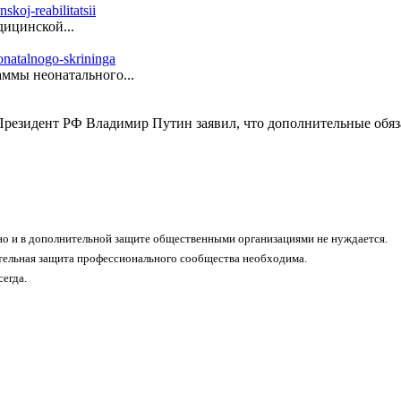
ицинской...
ммы неонатального...
резидент РФ Владимир Путин заявил, что дополнительные обяза
о и в дополнительной защите общественными организациями не нуждается.
тельная защита профессионального сообщества необходима.
егда.