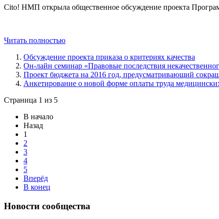
Cito! НМП открыла общественное обсуждение проекта Програм
Читать полностью
Обсуждение проекта приказа о критериях качества
Он-лайн семинар «Правовые последствия некачественно
Проект бюджета на 2016 год, предусматривающий сокращ
Анкетирование о новой форме оплаты труда медицински
Страница 1 из 5
В начало
Назад
1
2
3
4
5
Вперёд
В конец
Новости сообщества