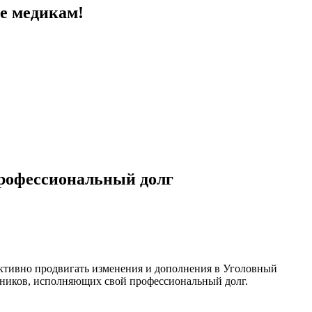
е медикам!
профессиональный долг
ктивно продвигать изменения и дополнения в Уголовный
тников, исполняющих свой профессиональный долг.