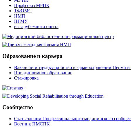
МЗ ПК
Профсоюз МРПК
ТФОМС
НМП
ПГМУ
из зарубежного опыта
Образование и карьера
Вакансии и трудоустройство в здравоохранении Перми и 
Постдипломное образование
Стажировка
Сообщество
Стать членом Профессионального медицинского сообщес
Вестник ПМСПК