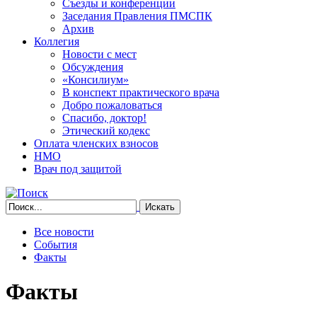
Съезды и конференции
Заседания Правления ПМСПК
Архив
Коллегия
Новости с мест
Обсуждения
«Консилиум»
В конспект практического врача
Добро пожаловаться
Спасибо, доктор!
Этический кодекс
Оплата членских взносов
НМО
Врач под защитой
Все новости
События
Факты
Факты