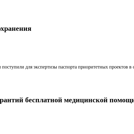
охранения
 поступили для экспертизы паспорта приоритетных проектов в 
арантий бесплатной медицинской помощ